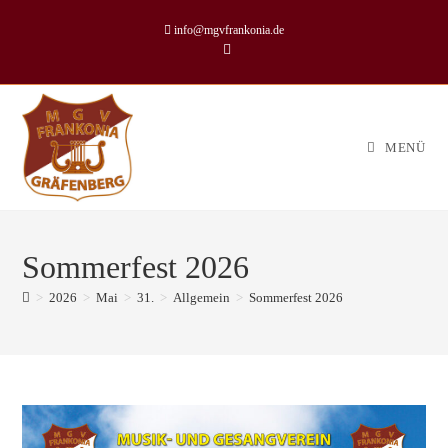
info@mgvfrankonia.de
MENÜ
Sommerfest 2026
>
2026
>
Mai
>
31.
>
Allgemein
>
Sommerfest 2026